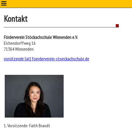
Direkt zum Inhalt
Kontakt
Förderverein Stöckachschule Winnenden e.V.
Eichendorffweg 16
71364 Winnenden
vorsitzende [at] foerderverein-stoeckachschule.de
1. Vorsitzende: Faith Brandt