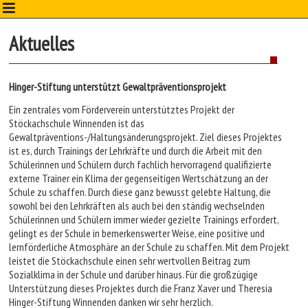
Direkt zum Inhalt
Aktuelles
Hinger-Stiftung unterstützt Gewaltpräventionsprojekt
Ein zentrales vom Förderverein unterstütztes Projekt der
Stöckachschule Winnenden ist das
Gewaltpräventions-/Haltungsänderungsprojekt. Ziel dieses Projektes
ist es, durch Trainings der Lehrkräfte und durch die Arbeit mit den
Schülerinnen und Schülern durch fachlich hervorragend qualifizierte
externe Trainer ein Klima der gegenseitigen Wertschätzung an der
Schule zu schaffen. Durch diese ganz bewusst gelebte Haltung, die
sowohl bei den Lehrkräften als auch bei den ständig wechselnden
Schülerinnen und Schülern immer wieder gezielte Trainings erfordert,
gelingt es der Schule in bemerkenswerter Weise, eine positive und
lernförderliche Atmosphäre an der Schule zu schaffen. Mit dem Projekt
leistet die Stöckachschule einen sehr wertvollen Beitrag zum
Sozialklima in der Schule und darüber hinaus. Für die großzügige
Unterstützung dieses Projektes durch die Franz Xaver und Theresia
Hinger-Stiftung Winnenden danken wir sehr herzlich.