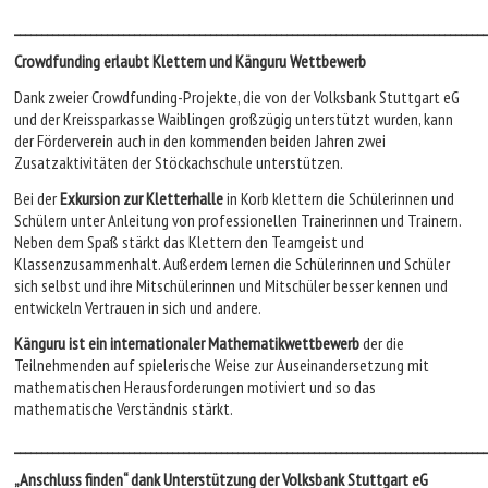
_______________________________________________________________________________________
Crowdfunding erlaubt Klettern und Känguru Wettbewerb
Dank zweier Crowdfunding-Projekte, die von der Volksbank Stuttgart eG
und der Kreissparkasse Waiblingen großzügig unterstützt wurden, kann
der Förderverein auch in den kommenden beiden Jahren zwei
Zusatzaktivitäten der Stöckachschule unterstützen.
Bei der
Exkursion zur Kletterhalle
in Korb klettern die Schülerinnen und
Schülern unter Anleitung von professionellen Trainerinnen und Trainern.
Neben dem Spaß stärkt das Klettern den Teamgeist und
Klassenzusammenhalt. Außerdem lernen die Schülerinnen und Schüler
sich selbst und ihre Mitschülerinnen und Mitschüler besser kennen und
entwickeln Vertrauen in sich und andere.
Känguru ist ein internationaler Mathematikwettbewerb
der die
Teilnehmenden auf spielerische Weise zur Auseinandersetzung mit
mathematischen Herausforderungen motiviert und so das
mathematische Verständnis stärkt.
_______________________________________________________________________________________
„Anschluss finden“ dank Unterstützung der Volksbank Stuttgart eG