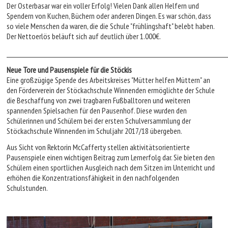
Der Osterbasar war ein voller Erfolg! Vielen Dank allen Helfern und
Spendern von Kuchen, Büchern oder anderen Dingen. Es war schön, dass
so viele Menschen da waren, die die Schule "frühlingshaft" belebt haben.
Der Nettoerlös beläuft sich auf deutlich über 1.000€.
_______________________________________________________________________________________
Neue Tore und Pausenspiele für die Stöckis
Eine großzügige Spende des Arbeitskreises "Mütter helfen Müttern" an
den Förderverein der Stöckachschule Winnenden ermöglichte der Schule
die Beschaffung von zwei tragbaren Fußballtoren und weiteren
spannenden Spielsachen für den Pausenhof. Diese wurden den
Schülerinnen und Schülern bei der ersten Schulversammlung der
Stöckachschule Winnenden im Schuljahr 2017/18 übergeben.
Aus Sicht von Rektorin McCafferty stellen aktivitätsorientierte
Pausenspiele einen wichtigen Beitrag zum Lernerfolg dar. Sie bieten den
Schülern einen sportlichen Ausgleich nach dem Sitzen im Unterricht und
erhöhen die Konzentrationsfähigkeit in den nachfolgenden
Schulstunden.