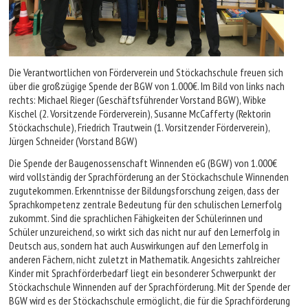
Die Verantwortlichen von Förderverein und Stöckachschule freuen sich
über die großzügige Spende der BGW von 1.000€. Im Bild von links nach
rechts: Michael Rieger (Geschäftsführender Vorstand BGW), Wibke
Kischel (2. Vorsitzende Förderverein), Susanne McCafferty (Rektorin
Stöckachschule), Friedrich Trautwein (1. Vorsitzender Förderverein),
Jürgen Schneider (Vorstand BGW)
Die Spende der Baugenossenschaft Winnenden eG (BGW) von 1.000€
wird vollständig der Sprachförderung an der Stöckachschule Winnenden
zugutekommen. Erkenntnisse der Bildungsforschung zeigen, dass der
Sprachkompetenz zentrale Bedeutung für den schulischen Lernerfolg
zukommt. Sind die sprachlichen Fähigkeiten der Schülerinnen und
Schüler unzureichend, so wirkt sich das nicht nur auf den Lernerfolg in
Deutsch aus, sondern hat auch Auswirkungen auf den Lernerfolg in
anderen Fächern, nicht zuletzt in Mathematik. Angesichts zahlreicher
Kinder mit Sprachförderbedarf liegt ein besonderer Schwerpunkt der
Stöckachschule Winnenden auf der Sprachförderung. Mit der Spende der
BGW wird es der Stöckachschule ermöglicht, die für die Sprachförderung