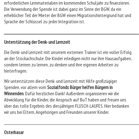
erforderlichen Lernmaterialien im kommenden Schuljahr zu finanzieren.
Die Verwendung der Spende ist dabei ganz im Sinne der BGW, da ein
erheblicher Teil der Mieter der BGW einen Migrationshintergrund hat und
Sprache der Schlüssel zu jeder Integration ist.
_______________________________________________________________________________________
Unterstützung der Denk- und Lernzeit
Die Denk- und Lernzeit mit unserem externen Trainer ist ein voller Erfolg
an der Stöckachschule. Die Kinder erledigen nicht nur ihre Hausaufgaben,
sondern lernen zu lernen, zu denken und ihre eigenen Arbeiten zu
hinterfragen.
Wir unterstützen diese Denk- und Lernzeit mit Hilfe großzügiger
Spenden, vor allem vom
Sozialfonds Bürger helfen Bürgern in
Winnenden
. Dafür herzlichen Dank! Außerdem organisieren wir die
Abwicklung für die Kinder, die Anspruch auf BuT haben und freuen uns
über das tolle Ergebnis des diesjährigen FLUSCH-LAUFES. Hier bedanken
wir uns bei Eltern, Angehörigen und Freunden unserer Kinder.
_______________________________________________________________________________________
Osterbasar