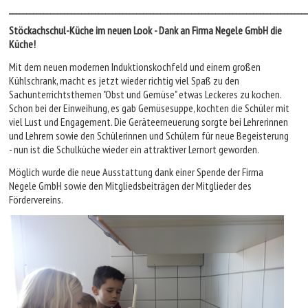
_______________________________________________________________________________________
Stöckachschul-Küche im neuen Look - Dank an Firma Negele GmbH die
Küche!
Mit dem neuen modernen Induktionskochfeld und einem großen
Kühlschrank, macht es jetzt wieder richtig viel Spaß zu den
Sachunterrichtsthemen "Obst und Gemüse" etwas Leckeres zu kochen.
Schon bei der Einweihung, es gab Gemüsesuppe, kochten die Schüler mit
viel Lust und Engagement. Die Geräteerneuerung sorgte bei Lehrerinnen
und Lehrern sowie den Schülerinnen und Schülern für neue Begeisterung
- nun ist die Schulküche wieder ein attraktiver Lernort geworden.
Möglich wurde die neue Ausstattung dank einer Spende der Firma
Negele GmbH sowie den Mitgliedsbeiträgen der Mitglieder des
Fördervereins.