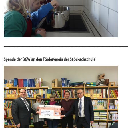
_______________________________________________________________________________________
Spende der BGW an den Förderverein der Stöckachschule