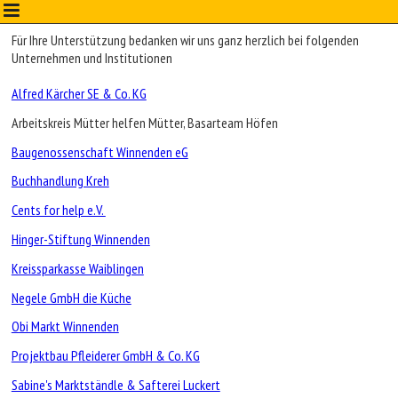
Direkt zum Inhalt
Für Ihre Unterstützung bedanken wir uns ganz herzlich bei folgenden
Unternehmen und Institutionen
Alfred Kärcher SE & Co. KG
Arbeitskreis Mütter helfen Mütter, Basarteam Höfen
Baugenossenschaft Winnenden eG
Buchhandlung Kreh
Cents for help e.V.
Hinger-Stiftung Winnenden
Kreissparkasse Waiblingen
Negele GmbH die Küche
Obi Markt Winnenden
Projektbau Pfleiderer GmbH & Co. KG
Sabine's Marktständle & Safterei Luckert